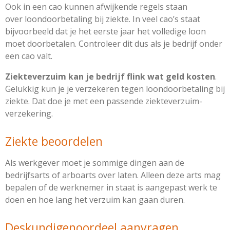
Ook in een cao kunnen afwijkende regels staan
over
loondoorbetaling bij ziekte. In veel cao’s staat
bijvoorbeeld dat je het eerste jaar het volledige loon
moet doorbetalen. Controleer dit dus als je bedrijf onder
een cao valt.
Ziekte­verzuim kan je bedrijf flink wat geld kosten
.
Gelukkig kun je je verzekeren tegen loondoorbetaling bij
ziekte. Dat doe je met een passende
ziekte­verzuim­
verzekering.
Ziekte beoordelen
Als werkgever moet je sommige dingen aan de
bedrijfsarts of arboarts over laten. Alleen deze arts mag
bepalen of de werknemer in staat is aangepast werk te
doen en hoe lang het verzuim kan gaan duren.
Deskundigenoordeel aanvragen