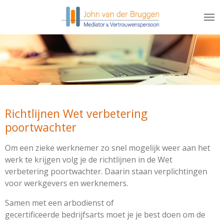
Ga
direct
naar
de
hoofdinhoud
Richtlijnen Wet verbetering
poortwachter
Om een zieke werknemer zo snel mogelijk weer aan het
werk te krijgen volg je de richtlijnen in de Wet
verbetering poortwachter. Daarin staan verplichtingen
voor werkgevers en werknemers.
Samen met een arbodienst of
gecertificeerde
bedrijfsarts
moet je je best doen om de