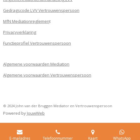
Gedragscode LVV Vertrouwenspersoon
MfN Mediationreglemen
t
Privacyverklaring
Functieprofiel Vertrouwenspersoon
Algemene voorwaarden Mediation
Algemene voorwaarden Vertrouwenspersoon
© 2024 John van der Bruggen Mediator en Vertrouwenspersoon
Powered by
JouwWeb
E-mailadres
Telefoonnummer
Kaart
WhatsApp