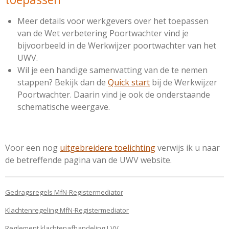
Meer details voor werkgevers over het toepassen
van de Wet verbetering Poortwachter vind je
bijvoorbeeld in de
Werkwijzer poortwachter
van het
UWV.
Wil je een handige samenvatting van de te nemen
stappen? Bekijk dan de
Quick start
bij de Werkwijzer
Poortwachter. Daarin vind je ook de onderstaande
schematische weergave.
Voor een nog
uitgebreidere toelichting
verwijs ik u naar
de betreffende pagina van de UWV website.
Gedragsregels MfN-Registermediator
Klachtenregeling MfN-Registermediator
Reglement klachtenafhandeling LVV