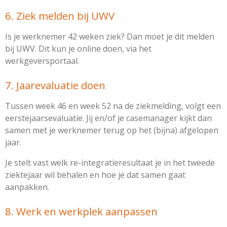
6. Ziek melden bij UWV
Is je werknemer 42 weken ziek? Dan moet je dit
melden
bij UWV
. Dit kun je online doen, via het
werkgeversportaal.
7. Jaarevaluatie doen
Tussen week 46 en week 52 na de ziekmelding, volgt een
eerstejaarsevaluatie. Jij en/of je casemanager kijkt dan
samen met je werknemer terug op het (bijna) afgelopen
jaar.
Je stelt vast welk re-integratieresultaat je in het tweede
ziektejaar wil behalen en hoe je dat samen gaat
aanpakken.
8. Werk en werkplek aanpassen